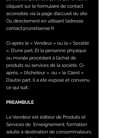
cliquant sur le formulaire de contact
accessible via la page d’accueil du site.
Ou directement en utilisant l’adresse
contact@runetsense.fr
Ci-après le « Vendeur » ou la « Société
». D’une part, Et la personne physique
ou morale procédant à l’achat de
produits ou services de la société, Ci-
après, « l’Acheteur », ou « le Client »
D’autre part, Il a été exposé et convenu
ce qui suit :
PREAMBULE
Le Vendeur est éditeur de Produits et
Services de Enseignement, formation
adulte à destination de consommateurs,